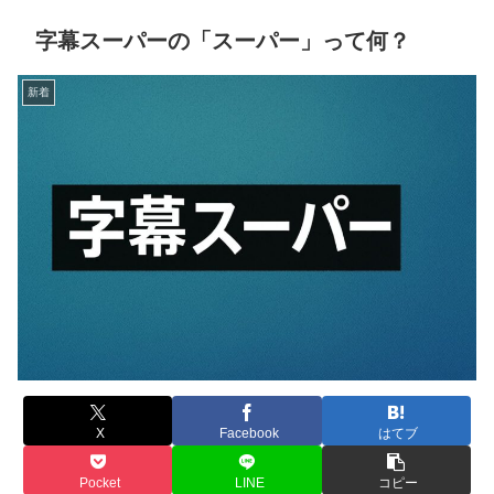
字幕スーパーの「スーパー」って何？
新着
X
Facebook
はてブ
Pocket
LINE
コピー