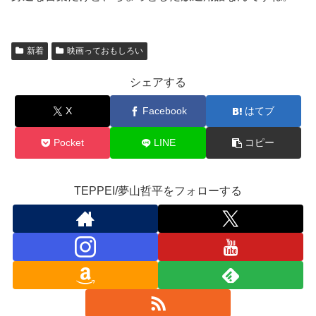
新着
映画っておもしろい
シェアする
X
Facebook
はてブ
Pocket
LINE
コピー
TEPPEI/夢山哲平をフォローする