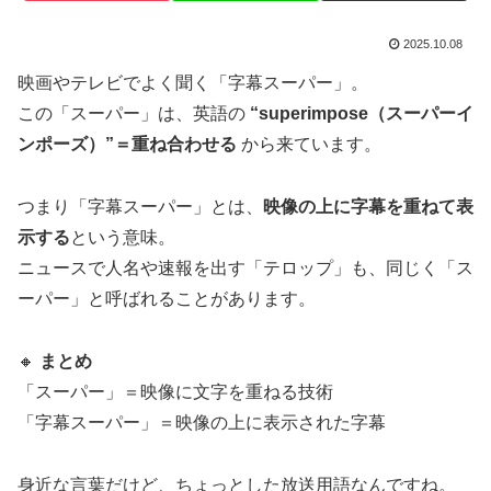
2025.10.08
映画やテレビでよく聞く「字幕スーパー」。
この「スーパー」は、英語の
“superimpose（スーパーイ
ンポーズ）”＝重ね合わせる
から来ています。
つまり「字幕スーパー」とは、
映像の上に字幕を重ねて表
示する
という意味。
ニュースで人名や速報を出す「テロップ」も、同じく「ス
ーパー」と呼ばれることがあります。
🔸
まとめ
「スーパー」＝映像に文字を重ねる技術
「字幕スーパー」＝映像の上に表示された字幕
身近な言葉だけど、ちょっとした放送用語なんですね。